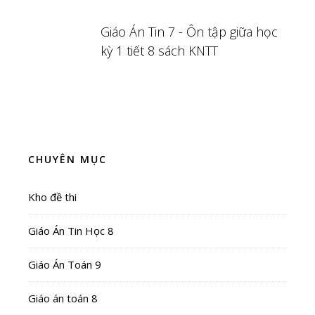
Giáo Án Tin 7 - Ôn tập giữa học
kỳ 1 tiết 8 sách KNTT
CHUYÊN MỤC
Kho đề thi
Giáo Án Tin Học 8
Giáo Án Toán 9
Giáo án toán 8