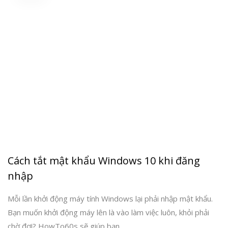
Cách tắt mật khẩu Windows 10 khi đăng
nhập
Mỗi lần khởi động máy tính Windows lại phải nhập mật khẩu.
Bạn muốn khởi động máy lên là vào làm việc luôn, khỏi phải
chờ đợi? HowTo60s sẽ giúp bạn