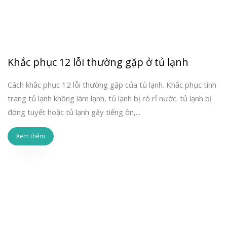
Khắc phục 12 lỗi thường gặp ở tủ lạnh
Cách khắc phục 12 lỗi thường gặp của tủ lạnh. Khắc phục tình
trạng tủ lạnh không làm lạnh, tủ lạnh bị rò rỉ nước. tủ lạnh bị
đóng tuyết hoặc tủ lạnh gây tiếng ồn,...
Xem thêm