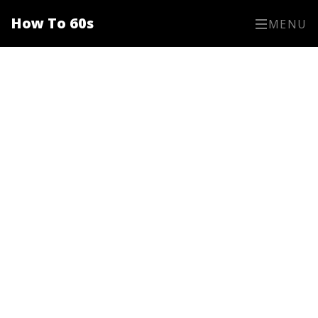
How To 60s
MENU