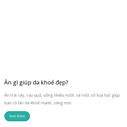
Ăn gì giúp da khoẻ đẹp?
Ăn trái cây, rau quả, uống nhiều nước và một số loại hạt giúp
bạn có làn da khoẻ mạnh, sáng mịn.
Xem thêm