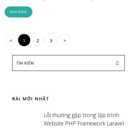
Xem thêm
<
1
2
3
>
BÀI MỚI NHẤT
Lỗi thường gặp trong lập trình
Website PHP Framework Laravel