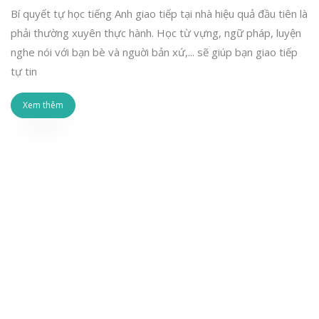
Bí quyết tự học tiếng Anh giao tiếp tại nhà hiệu quả đầu tiên là
phải thường xuyên thực hành. Học từ vựng, ngữ pháp, luyện
nghe nói với bạn bè và nguời bản xứ,... sẽ giúp bạn giao tiếp
tự tin
Xem thêm