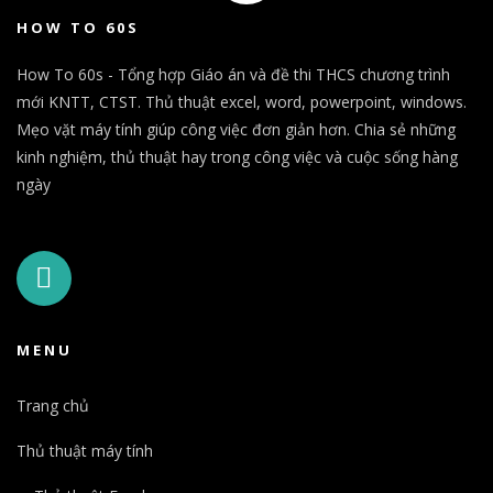
HOW TO 60S
How To 60s - Tổng hợp Giáo án và đề thi THCS chương trình
mới KNTT, CTST. Thủ thuật excel, word, powerpoint, windows.
Mẹo vặt máy tính giúp công việc đơn giản hơn. Chia sẻ những
kinh nghiệm, thủ thuật hay trong công việc và cuộc sống hàng
ngày
MENU
Trang chủ
Thủ thuật máy tính