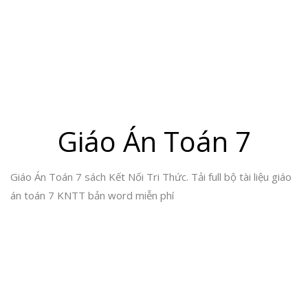
Giáo Án Toán 7
Giáo Án Toán 7 sách Kết Nối Tri Thức. Tải full bộ tài liệu giáo
án toán 7 KNTT bản word miễn phí