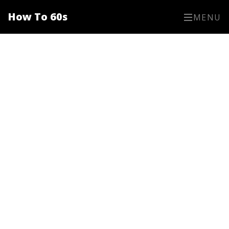
How To 60s
MENU