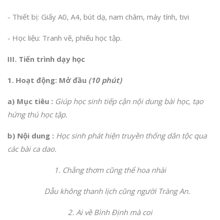
- Thiết bị: Giấy A0, A4, bút dạ, nam châm, máy tính, tivi
- Học liệu: Tranh vẽ, phiếu học tập.
III. Tiến trình dạy học
1. Hoạt động:
Mở đầu
(10 phút)
a) Mục tiêu
:
Giúp học sinh
tiếp cận nội dung bài học
, tạo
hứng thú học tập.
b)
Nội dung :
Học sinh phát hiện truyền thống dân tộc qua
các bài ca dao.
1. Chẳng thơm cũng thể hoa nhài
Dẫu không thanh lịch cũng người Tràng An.
2. Ai về Bình Định mà coi