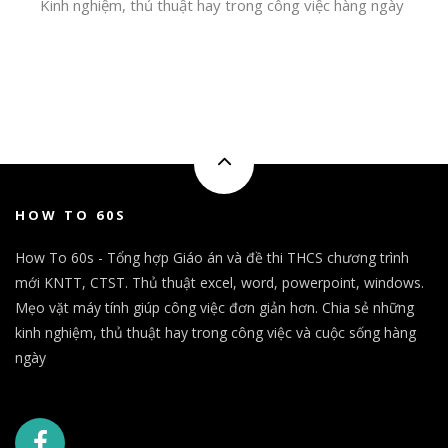
Kinh nghiệm, thủ thuật hay trong công việc hàng ngày
HOW TO 60S
How To 60s - Tổng hợp Giáo án và đề thi THCS chương trình
mới KNTT, CTST. Thủ thuật excel, word, powerpoint, windows.
Mẹo vặt máy tính giúp công việc đơn giản hơn. Chia sẻ những
kinh nghiệm, thủ thuật hay trong công việc và cuộc sống hàng
ngày