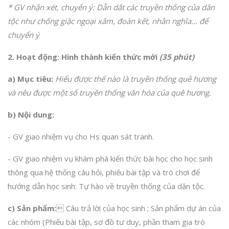
* GV nhận xét, chuyển ý: Dẫn dắt các truyền thống của dân
tộc như chống giặc ngoại xâm, đoàn kết, nhân nghĩa… để
chuyển ý
2. Hoạt động: Hình thành kiến thức mới
(35 phút)
a) Mục tiêu:
Hiểu được thế nào là truyền thống quê hương
và nêu được một số truyền thống văn hóa của quê hương.
b)
Nội dung:
- GV giao nhiệm vụ cho Hs quan sát tranh.
- GV giao nhiệm vụ khám phá kiến thức bài học cho học sinh
thông qua hệ thống câu hỏi, phiếu bài tập và trò chơi để
hướng dẫn học sinh: Tự hào về truyền thống của dân tộc.
c) Sản phẩm:
 Câu trả lời của học sinh ; Sản phẩm dự án của
các nhóm (Phiếu bài tập, sơ đồ tư duy, phần tham gia trò