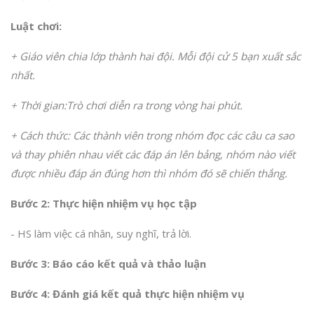
Luật chơi:
+ Giáo viên chia lớp thành hai đội. Mỗi đội cử 5 bạn xuất sắc
nhất.
+ Thời gian:Trò chơi diễn ra trong vòng hai phút.
+ Cách thức: Các thành viên trong nhóm đọc các câu ca sao
và thay phiên nhau viết các đáp án lên bảng, nhóm nào viết
được nhiều đáp án đúng hơn thì nhóm đó sẽ chiến thắng.
Bước 2: Thực hiện nhiệm vụ học tập
- HS làm việc cá nhân, suy nghĩ, trả lời.
Bước 3: Báo cáo kết quả và thảo luận
Bước 4: Đánh giá kết quả thực hiện nhiệm vụ