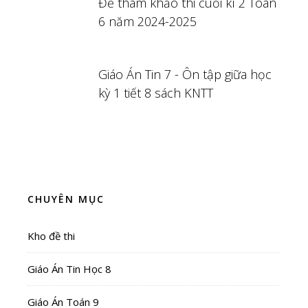
Đề tham khảo thi cuối kì 2 Toán
6 năm 2024-2025
Giáo Án Tin 7 - Ôn tập giữa học
kỳ 1 tiết 8 sách KNTT
CHUYÊN MỤC
Kho đề thi
Giáo Án Tin Học 8
Giáo Án Toán 9