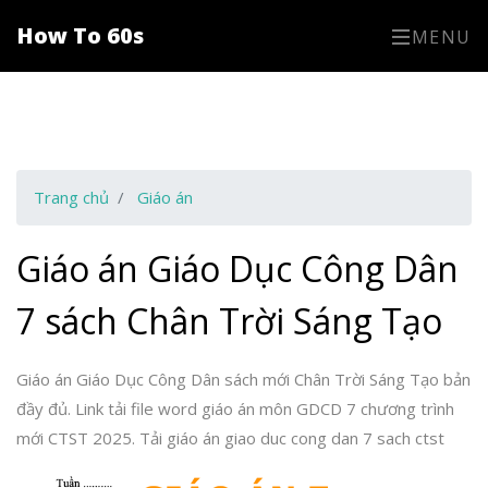
How To 60s
MENU
Trang chủ
Giáo án
Giáo án Giáo Dục Công Dân
7 sách Chân Trời Sáng Tạo
Giáo án Giáo Dục Công Dân sách mới Chân Trời Sáng Tạo bản
đầy đủ. Link tải file word giáo án môn GDCD 7 chương trình
mới CTST 2025. Tải giáo án giao duc cong dan 7 sach ctst