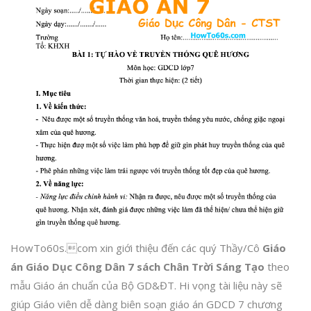
HowTo60s.com xin giới thiệu đến các quý Thầy/Cô
Giáo
án Giáo Dục Công Dân 7 sách Chân Trời Sáng Tạo
theo
mẫu Giáo án chuẩn của Bộ GD&ĐT. Hi vọng tài liệu này sẽ
giúp Giáo viên dễ dàng biên soạn giáo án GDCD 7 chương