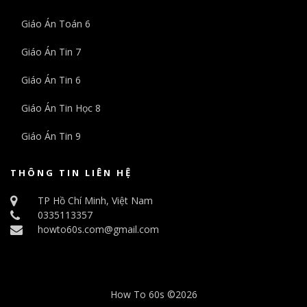
Giáo Án Toán 6
Giáo Án Tin 7
Giáo Án Tin 6
Giáo Án Tin Học 8
Giáo Án Tin 9
THÔNG TIN LIÊN HỆ
TP Hồ Chí Minh, Việt Nam
0335113357
howto60s.com@gmail.com
How To 60s ©
2026