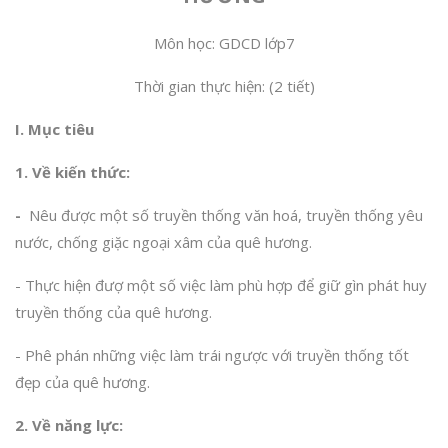
Môn học: GDCD lớp7
Thời gian thực hiện: (2 tiết)
I. Mục tiêu
1. Về kiến thức:
-
Nêu được một số truyền thống văn hoá, truyền thống yêu
nước, chống giặc ngoại xâm của quê hương.
- Thực hiện đượ một số việc làm phù hợp để giữ gìn phát huy
truyền thống của quê hương.
- Phê phán những việc làm trái ngược với truyền thống tốt
đẹp của quê hương.
2
. Về n
ăng lực: