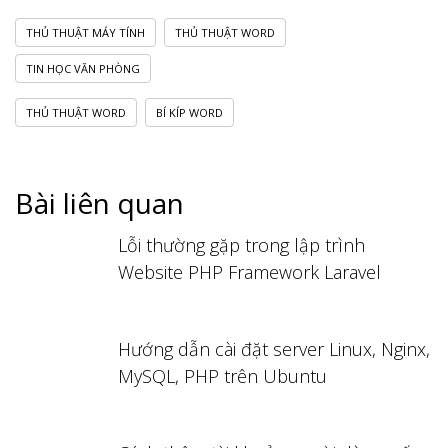
THỦ THUẬT MÁY TÍNH
THỦ THUẬT WORD
TIN HỌC VĂN PHÒNG
THỦ THUẬT WORD
BÍ KÍP WORD
Bài liên quan
Lỗi thường gặp trong lập trình
Website PHP Framework Laravel
Hướng dẫn cài đặt server Linux, Nginx,
MySQL, PHP trên Ubuntu