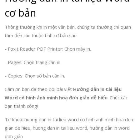
cơ bản
Thông thường khi in một văn bản, chúng ta thường chỉ quan
tâm đến các thuộc tính cơ bản sau:
- Foxit Reader PDF Printer: Chọn máy in.
- Pages: Chọn trang cần in
- Copies: Chọn số bản cần in.
Cảm ơn bạn đã theo dõi bài viết
Hướng dẫn in tài liệu
Word có hình ảnh minh hoạ đơn giản dễ hiểu
. Chúc các
bạn thành công!
Từ khoá: huong dan in tai lieu word co hinh anh minh hoa don
gian de hieu, huong dan in tai lieu word, hướng dẫn in word
đơn giản