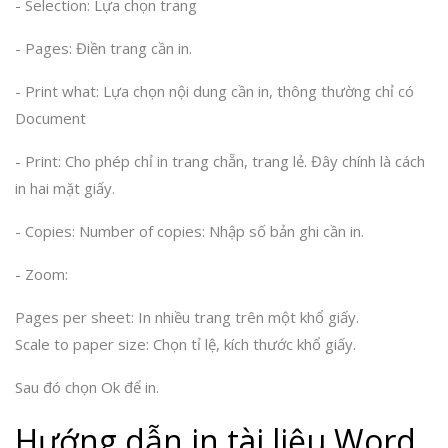
- Selection: Lựa chọn trang
- Pages: Điền trang cần in.
- Print what: Lựa chọn nội dung cần in, thông thường chỉ có
Document
- Print: Cho phép chỉ in trang chẵn, trang lẻ. Đây chính là cách
in hai mặt giấy.
- Copies: Number of copies: Nhập số bản ghi cần in.
- Zoom:
Pages per sheet: In nhiều trang trên một khổ giấy.
Scale to paper size: Chọn tỉ lệ, kích thước khổ giấy.
Sau đó chọn Ok để in.
Hướng dẫn in tài liệu Word