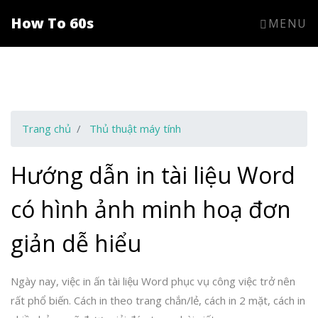
How To 60s
MENU
Trang chủ
Thủ thuật máy tính
Hướng dẫn in tài liệu Word
có hình ảnh minh hoạ đơn
giản dễ hiểu
Ngày nay, việc in ấn tài liệu Word phục vụ công việc trở nên
rất phổ biến. Cách in theo trang chắn/lẻ, cách in 2 mặt, cách in