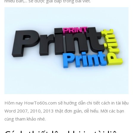
nhiều bản,... sẽ được giải đáp trong bài viết.
Hôm nay HowTo60s.com sẽ hướng dẫn chi tiết cách in tài liệu
Word 2007, 2010, 2013 thật đơn giản, dễ hiểu. Mời các bạn
cùng tham khảo nhé.