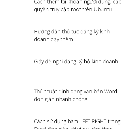
Cách thêm tài khoản người dùng, cấp
quyền truy cập root trên Ubuntu
Hướng dẫn thủ tục đăng ký kinh
doanh dạy thêm
Giấy đề nghị đăng ký hộ kinh doanh
Thủ thuật định dạng văn bản Word
đơn giản nhanh chóng
Cách sử dụng hàm LEFT RIGHT trong
Excel đơn giản với ví dụ kèm theo