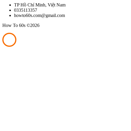
TP Hồ Chí Minh, Việt Nam
0335113357
howto60s.com@gmail.com
How To 60s ©
2026