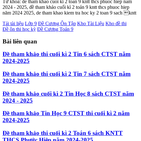
Từ khoá: de tham khao cuoi ki 2 toan 9 kntt thcs phuoc hiep nam
2024 - 2025, đề tham khảo cuối kì 2 toán 9 kntt thcs phuoc hiep
năm 2024 2025, de tham khao kiem tra hoc ky 2 toan 9 sach kntt
Tải tài liệu
Lớp 9
Đề Cương Ôn Tập
Kho Tài Liệu
Kho đề thi
Đề ôn thi học kỳ
Đề Cương Toán 9
Bài liên quan
Đề tham khảo thi cuối kì 2 Tin 6 sách CTST năm
2024-2025
Đề tham khảo thi cuối kì 2 Tin 7 sách CTST năm
2024-2025
Đề tham khảo cuối kì 2 Tin Học 8 sách CTST năm
2024 - 2025
Đề tham khảo Tin Học 9 CTST thi cuối kì 2 năm
2024-2025
Đề tham khảo thi cuối kì 2 Toán 6 sách KNTT
THCS Phước Hiệp năm 2024-2025