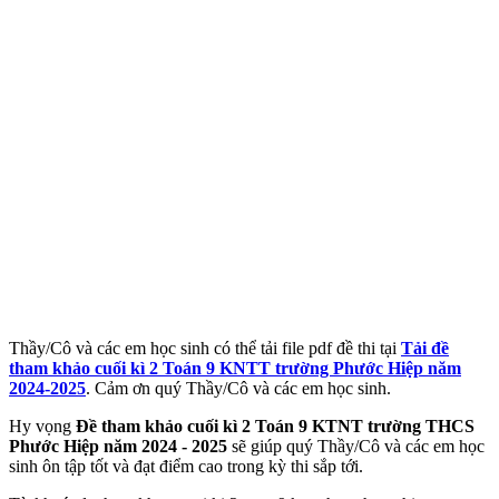
Thầy/Cô và các em học sinh có thể tải file pdf đề thi tại
Tải đề
tham khảo cuối kì 2 Toán 9 KNTT trường Phước Hiệp năm
2024-2025
. Cảm ơn quý Thầy/Cô và các em học sinh.
Hy vọng
Đề tham khảo cuối kì 2 Toán 9 KTNT trường THCS
Phước Hiệp năm 2024 - 2025
sẽ giúp quý Thầy/Cô và các em học
sinh ôn tập tốt và đạt điểm cao trong kỳ thi sắp tới.