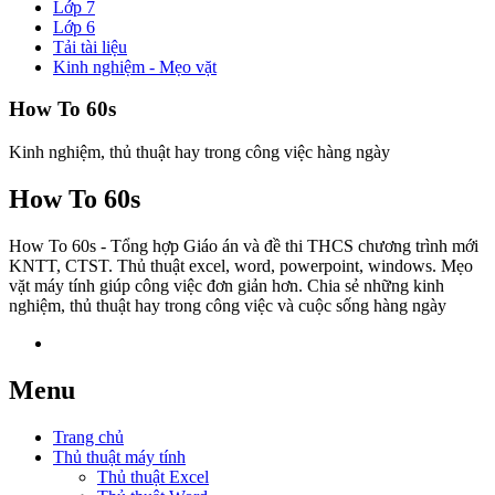
Lớp 7
Lớp 6
Tải tài liệu
Kinh nghiệm - Mẹo vặt
How To 60s
Kinh nghiệm, thủ thuật hay trong công việc hàng ngày
How To 60s
How To 60s - Tổng hợp Giáo án và đề thi THCS chương trình mới
KNTT, CTST. Thủ thuật excel, word, powerpoint, windows. Mẹo
vặt máy tính giúp công việc đơn giản hơn. Chia sẻ những kinh
nghiệm, thủ thuật hay trong công việc và cuộc sống hàng ngày
Menu
Trang chủ
Thủ thuật máy tính
Thủ thuật Excel